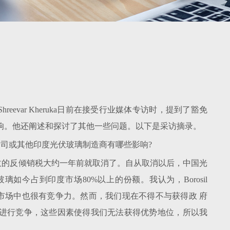
长Shreevar Kheruka日前在接受行业媒体专访时，提到了豁免
响。他还阐述和探讨了其他一些问题。以下是采访摘录。
ble公司或其他印度光伏玻璃制造商有哪些影响?
征收的反倾销税大约一年前就取消了。自从取消以后，中国光
今占到印度市场80%以上的份额。我认为，Borosil
全球市场中也很有竞争力。然而，我们现在不得不与获得政 府
进行竞争，这些因素使得我们无法获得优势地位，所以我