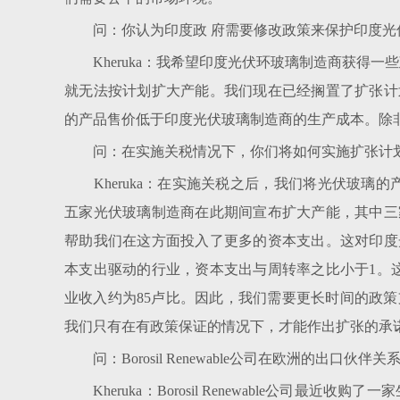
问：你认为印度政 府需要修改政策来保护印度光
Kheruka：我希望印度光伏环玻璃制造商获得一
就无法按计划扩大产能。我们现在已经搁置了扩张计
的产品售价低于印度光伏玻璃制造商的生产成本。除
问：在实施关税情况下，你们将如何实施扩张计划
Kheruka：在实施关税之后，我们将光伏玻璃的产
五家光伏玻璃制造商在此期间宣布扩大产能，其中三
帮助我们在这方面投入了更多的资本支出。这对印度
本支出驱动的行业，资本支出与周转率之比小于1。这
业收入约为85卢比。因此，我们需要更长时间的政策
我们只有在有政策保证的情况下，才能作出扩张的承
问：Borosil Renewable公司在欧洲的出口伙伴关
Kheruka：Borosil Renewable公司最