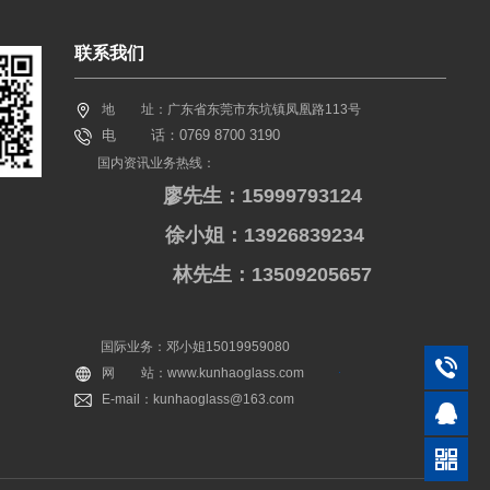
联系我们
地 址：广东省东莞市东坑镇凤凰路113号
电 话：0769 8700 3190
国内资讯业务热线：
廖先生：15999793124
徐小姐：13926839234
林先生：13509205657
国际业务：邓小姐15019959080
网 站：www.kunhaoglass.com
E-mail：kunhaoglass@163.com