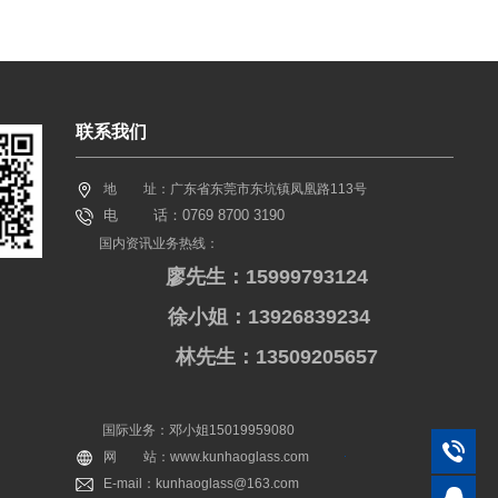
联系我们
地 址：广东省东莞市东坑镇凤凰路113号
电 话：0769 8700 3190
国内资讯业务热线：
廖先生：15999793124
徐小姐：13926839234
林先生：13509205657
国际业务：邓小姐15019959080
网 站：www.kunhaoglass.com
E-mail：kunhaoglass@163.com