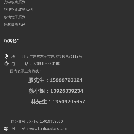
光学玻璃系列
丝印钢化玻璃系列
玻璃镜子系列
建筑玻璃系列
联系我们
地 址：广东省东莞市东坑镇凤凰路113号
电 话：0769 8700 3190
国内资讯业务热线：
廖先生：15999793124
徐小姐：13926839234
林先生：13509205657
国际业务：邓小姐15019959080
网 站：www.kunhaoglass.com