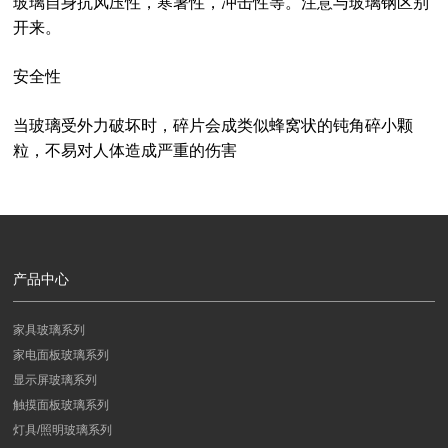
玻璃自身抗风压性，寒暑性，冲击性等。注意与玻璃钢区别
开来。
安全性
当玻璃受外力破坏时，碎片会成类似蜂窝状的钝角碎小颗
粒，不易对人体造成严重的伤害
产品中心
家具玻璃系列
家电面板玻璃系列
显示屏玻璃系列
触摸面板玻璃系列
灯具/照明玻璃系列