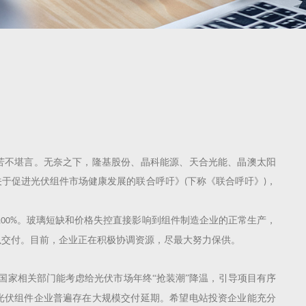
苦不堪言。无奈之下，隆基股份、晶科能源、天合光能、晶澳太阳
关于促进光伏组件市场健康发展的联合呼吁》
下称《联合呼吁》
，
(
)
。玻璃短缺和价格失控直接影响到组件制造企业的正常生产，
100%
以交付。目前，企业正在积极协调资源，尽最大努力保供。
国家相关部门能考虑给光伏市场年终“抢装潮”降温，引导项目有序
光伏组件企业普遍存在大规模交付延期。希望电站投资企业能充分