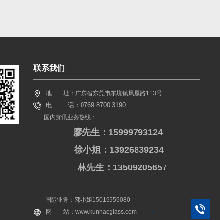
联系我们
地 址：广东省东莞市东坑镇凤凰路113号
电 话：0769 8700 3190
国内资讯业务热线：
廖先生：15999793124
徐小姐：13926839234
林先生：13509205657
国际业务：邓小姐15019959080
网 站：www.kunhaoglass.com