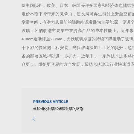
除中国以外，欧美、日本、韩国等许多国家和经济体也陆续
电价不断下降带来的竞争力，使发展可再生能源上升至空前
增量空间，有潜力从目前的辅助能源发展为主要能源，促进
玻璃工艺的改进主要集中在提高产品的成本性能上。近年来
逐渐降至
，光伏玻璃厚度的持续下降推动了玻璃
4.0mm
2.0mm
于下游的快速施工和安装。光伏玻璃深加工工艺的提升，也
备的部署区域得以进一步扩大。近年来，一系列技术进步将
命更长、维护更容易的方向发展，帮助光伏玻璃行业快速适
PREVIOUS ARTICLE
丝印钢化玻璃和烤漆玻璃的区别