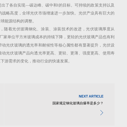
提出了各自实现
―碳达峰、碳中和‖的目标。可持续的政策支持以及
的战略高度，全球光伏市场增速进一步加快。光伏产业具有巨大的
全球能源结构的调整。
，随着光伏玻璃钢化、涂装、涂装技术的改进，光伏玻璃厚度从
厂家单位平方米玻璃成本的持续下降，更轻的光伏玻璃产品也有利
带动光伏玻璃的透光率和耐候性等核心属性都有显著提升，光伏设
推动光伏玻璃产品向透光率更高、更轻、更薄、强度更高、使用寿
应下游需求的变化，推动行业的快速发展。
NEXT ARTICLE
国家规定钢化玻璃自爆率是多少？