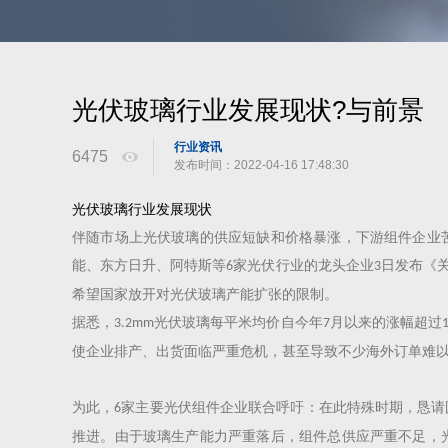
光伏玻璃行业发展现状?与前景
行业资讯
6475
发布时间：2022-04-16 17:48:30
光伏玻璃行业发展现状
伴随市场上光伏玻璃的供应短缺和价格暴涨，下游组件企业
能、东方日升、阿特斯等
家光伏行业的龙头企业
日发布《
6
3
希望国家放开对光伏玻璃产能扩张的限制。
据悉，
光伏玻璃每平米均价自今年
月以来的涨幅超过
3.2mm
7
使企业排产、出货面临严重危机，甚至导致不少海外订单难
为此，
家主要光伏组件企业联合呼吁：在此特殊时期，恳请
6
推进。由于玻璃生产能力严重落后，组件总供应严重不足，